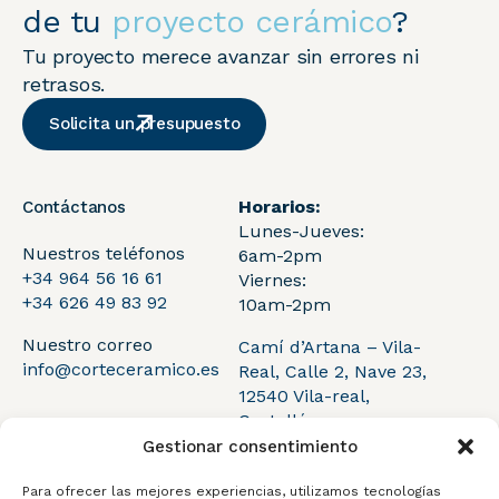
de tu
proyecto cerámico
?
Tu proyecto merece avanzar sin errores ni
retrasos.
Solicita un presupuesto
Horarios:
Contáctanos
Lunes-Jueves:
Nuestros teléfonos
6am-2pm
+34 964 56 16 61
Viernes:
+34 626 49 83 92
10am-2pm
Nuestro correo
Camí d’Artana – Vila-
info@corteceramico.es
Real, Calle 2, Nave 23,
12540 Vila-real,
Castellón
Gestionar consentimiento
Para ofrecer las mejores experiencias, utilizamos tecnologías